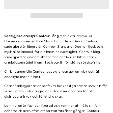
Sadelgjord dressyr Contour lång
med äkta lammull ur
Horsedream serien från Christ Lammfelle. Denna Contour
sadelgjord är längre än Contour Standard. Den har tjock och
mjuk äkta lammull för din hästs bekvämlighet. Contour lång
sadelgjord är anatomiskt formad och har en lätt cutback i
armbågsområdet framtill och baktill för större rörelsefrihet.
Christ Lammfelle Contour sadelgjorden ger en mjuk och lätt
andasyta mot din häst.
Christ Sadelgjordar är perfekta för känsliga hästar som lätt får
skav. Lammullsfodringen är rullad över ändarna för att
distribuera tryck och förhindra skav.
Lammullen är fast och fixerad och kommer att hålla sin form
och storlek även efter att ha tvättats flera gånger. Contour