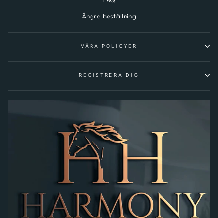
FAQ
Ångra beställning
VÅRA POLICYER
REGISTRERA DIG