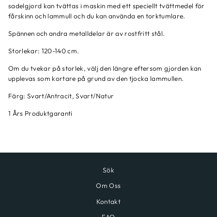
sadelgjord kan tvättas i maskin med ett speciellt
tvättmedel för
fårskinn
och lammull och du kan använda en torktumlare.
Spännen och andra metalldelar är av rostfritt stål.
Storlekar: 120-140 cm.
Om du tvekar på storlek, välj den längre eftersom gjorden kan
upplevas som kortare på grund av den tjocka lammullen.
Färg: Svart/Antracit, Svart/Natur
1 Års Produktgaranti
Sök
Om Oss
Kontakt