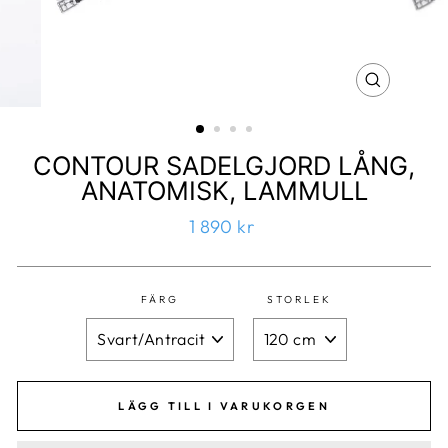
CONTOUR SADELGJORD LÅNG,
ANATOMISK, LAMMULL
1 890 kr
FÄRG
STORLEK
LÄGG TILL I VARUKORGEN