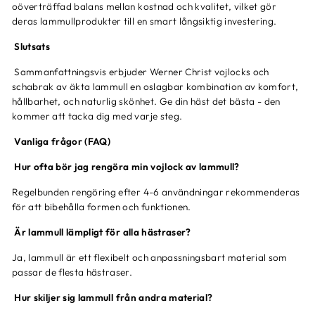
oöverträffad balans mellan kostnad och kvalitet, vilket gör
deras lammullprodukter till en smart långsiktig investering.
Slutsats
Sammanfattningsvis erbjuder Werner Christ vojlocks och
schabrak av äkta lammull en oslagbar kombination av komfort,
hållbarhet, och naturlig skönhet. Ge din häst det bästa - den
kommer att tacka dig med varje steg.
Vanliga frågor (FAQ)
Hur ofta bör jag rengöra min vojlock av lammull?
Regelbunden rengöring efter 4-6 användningar rekommenderas
för att bibehålla formen och funktionen.
Är lammull lämpligt för alla hästraser?
Ja, lammull är ett flexibelt och anpassningsbart material som
passar de flesta hästraser.
Hur skiljer sig lammull från andra material?