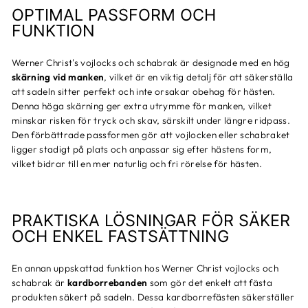
OPTIMAL PASSFORM OCH
FUNKTION
Werner Christ's vojlocks och schabrak är designade med en hög
skärning vid manken
, vilket är en viktig detalj för att säkerställa
att sadeln sitter perfekt och inte orsakar obehag för hästen.
Denna höga skärning ger extra utrymme för manken, vilket
minskar risken för tryck och skav, särskilt under längre ridpass.
Den förbättrade passformen gör att vojlocken eller schabraket
ligger stadigt på plats och anpassar sig efter hästens form,
vilket bidrar till en mer naturlig och fri rörelse för hästen.
PRAKTISKA LÖSNINGAR FÖR SÄKER
OCH ENKEL FASTSÄTTNING
En annan uppskattad funktion hos Werner Christ vojlocks och
schabrak är
kardborrebanden
som gör det enkelt att fästa
produkten säkert på sadeln. Dessa kardborrefästen säkerställer