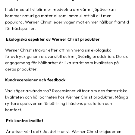
I takt med att vi blir mer medvetna om vår miljöpåverkan
kommer naturliga material som lammull att bli allt mer
populära. Werner Christ leder vägen mot en mer hållbar framtid
för hästsporten.
Ekologiska aspekter av Werner Christ produkter
Werner Christ strävar efter att minimera sin ekologiska
fotavtryck genom ansvarsfull och miljövänlig produktion. Deras
engagemang för hållbarhet är lika starkt som kvaliteten på
deras produkter.
Kundrecensioner och feedback
Vad säger användarna? Recensioner vittnar om den fantastiska
kvaliteten och hållbarheten hos Werner Christ produkter. Många
ryttare upplever en förbättring i hästens prestation och
komfort.
Pris kontra kvalitet
Är priset värt det? Ja, det tror vi. Werner Christ erbjuder en