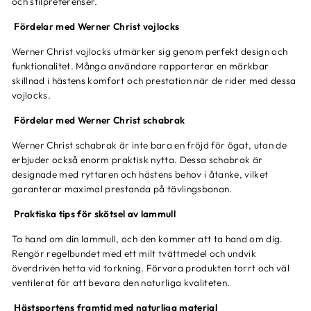
och stilpreferenser.
Fördelar med Werner Christ vojlocks
Werner Christ vojlocks utmärker sig genom perfekt design och
funktionalitet. Många användare rapporterar en märkbar
skillnad i hästens komfort och prestation när de rider med dessa
vojlocks.
Fördelar med Werner Christ schabrak
Werner Christ schabrak är inte bara en fröjd för ögat, utan de
erbjuder också enorm praktisk nytta. Dessa schabrak är
designade med ryttaren och hästens behov i åtanke, vilket
garanterar maximal prestanda på tävlingsbanan.
Praktiska tips för skötsel av lammull
Ta hand om din lammull, och den kommer att ta hand om dig.
Rengör regelbundet med ett milt tvättmedel och undvik
överdriven hetta vid torkning. Förvara produkten torrt och väl
ventilerat för att bevara den naturliga kvaliteten.
Hästsportens framtid med naturliga material