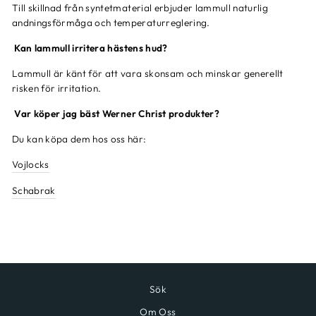
Till skillnad från syntetmaterial erbjuder lammull naturlig
andningsförmåga och temperaturreglering.
Kan lammull irritera hästens hud?
Lammull är känt för att vara skonsam och minskar generellt
risken för irritation.
Var köper jag bäst Werner Christ produkter?
Du kan köpa dem hos oss här:
Vojlocks
Schabrak
Sök
Om Oss