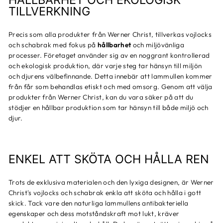
TILLVERKNING
Precis som alla produkter från Werner Christ, tillverkas vojlocks
och schabrak med fokus på
hållbarhet
och miljövänliga
processer. Företaget använder sig av en noggrant kontrollerad
och ekologisk produktion, där varje steg tar hänsyn till miljön
och djurens välbefinnande. Detta innebär att lammullen kommer
från får som behandlas etiskt och med omsorg. Genom att välja
produkter från Werner Christ, kan du vara säker på att du
stödjer en hållbar produktion som tar hänsyn till både miljö och
djur.
ENKEL ATT SKÖTA OCH HÅLLA REN
Trots de exklusiva materialen och den lyxiga designen, är Werner
Christ's vojlocks och schabrak enkla att sköta och hålla i gott
skick. Tack vare den naturliga lammullens antibakteriella
egenskaper och dess motståndskraft mot lukt, kräver