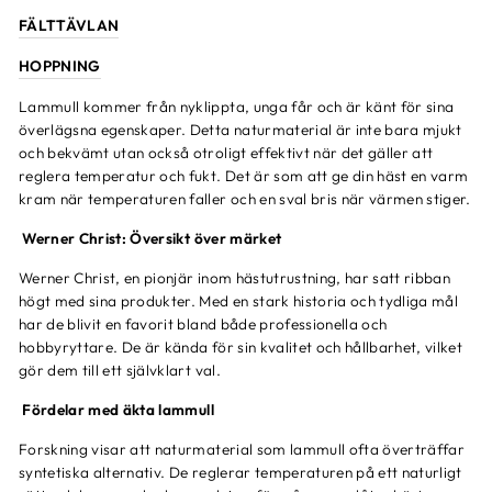
FÄLTTÄVLAN
HOPPNING
Lammull kommer från nyklippta, unga får och är känt för sina
överlägsna egenskaper. Detta naturmaterial är inte bara mjukt
och bekvämt utan också otroligt effektivt när det gäller att
reglera temperatur och fukt. Det är som att ge din häst en varm
kram när temperaturen faller och en sval bris när värmen stiger.
Werner Christ: Översikt över märket
Werner Christ, en pionjär inom hästutrustning, har satt ribban
högt med sina produkter. Med en stark historia och tydliga mål
har de blivit en favorit bland både professionella och
hobbyryttare. De är kända för sin kvalitet och hållbarhet, vilket
gör dem till ett självklart val.
Fördelar med äkta lammull
Forskning visar att naturmaterial som lammull ofta överträffar
syntetiska alternativ. De reglerar temperaturen på ett naturligt