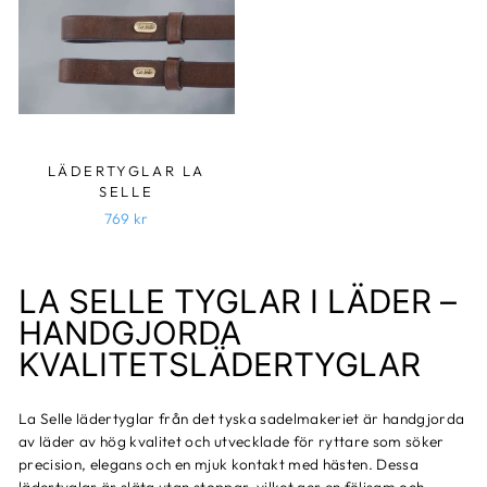
LÄDERTYGLAR LA
SELLE
769 kr
LA SELLE TYGLAR I LÄDER –
HANDGJORDA
KVALITETSLÄDERTYGLAR
La Selle lädertyglar från det tyska sadelmakeriet är handgjorda
av läder av hög kvalitet och utvecklade för ryttare som söker
precision, elegans och en mjuk kontakt med hästen. Dessa