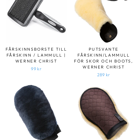
FÅRSKINNSBORSTE TILL
PUTSVANTE
FÅRSKINN / LAMMULL |
FÅRSKINN/LAMMULL
WERNER CHRIST
FÖR SKOR OCH BOOTS,
WERNER CHRIST
99 kr
289 kr