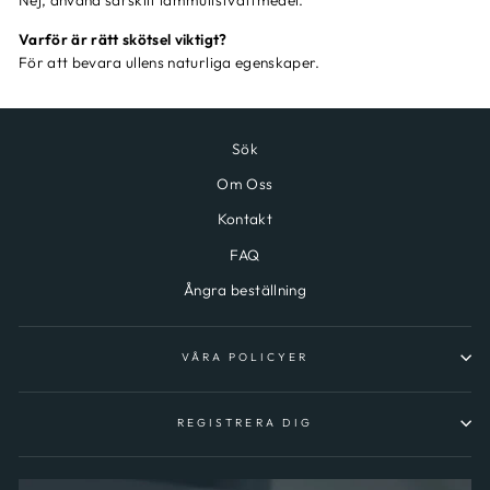
Nej, använd särskilt lammullstvättmedel.
Varför är rätt skötsel viktigt?
För att bevara ullens naturliga egenskaper.
Sök
Om Oss
Kontakt
FAQ
Ångra beställning
VÅRA POLICYER
REGISTRERA DIG