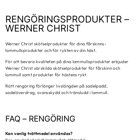
RENGÖRINGSPRODUKTER –
WERNER CHRIST
Werner Christ skötselprodukter för dina fårskinns-
lammullsprodukter och för rykten av din häst.
För att bevara kvaliteten på dina lammullsprodukter erbjuder
Werner Christ särskilda skötselprodukter för fårskinn och
lammull samt produkter för hästens rykt.
Rätt rengöring förlänger livslängden på sadelpadd,
sadelöverdrag, svansskydd och tränsludd i lammull.
FAQ – RENGÖRING
Kan vanlig tvättmedel användas?