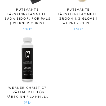
PUTSVANTE
PUTSVANTE
FÅRSKINN/LAMMULL,
FÅRSKINN/LAMMULL,
BÅDA SIDOR, FÖR PÄLS
GROOMING GLOVE |
| WERNER CHRIST
WERNER CHRIST
320 kr
170 kr
WERNER CHRIST C7
TVÄTTMEDEL FÖR
FÅRSKINN / LAMMULL
79 kr